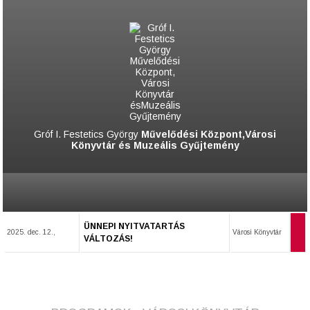
Gróf I. Festetics György
Művelődési Központ,Városi
Könyvtár és Muzeális Gyűjtemény
ÜNNEPI NYITVATARTÁS
2025. dec. 12.,
Városi Könyvtár
VÁLTOZÁS!