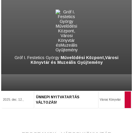
Gróf I. Festetics György
Művelődési Központ,Városi
Könyvtár és Muzeális Gyűjtemény
ÜNNEPI NYITVATARTÁS
2025. dec. 12.,
Városi Könyvtár
VÁLTOZÁS!