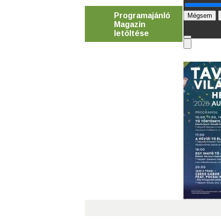
Programajánló
Mégsem
Magazin
letöltése