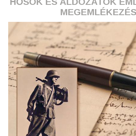
HŐSÖK ÉS ÁLDOZATOK EML
MEGEMLÉKEZÉ