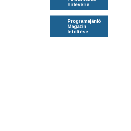
hírlevélre
Programajánló
Magazin
letöltése