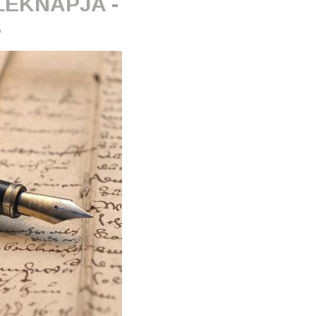
ÉKNAPJA -
S