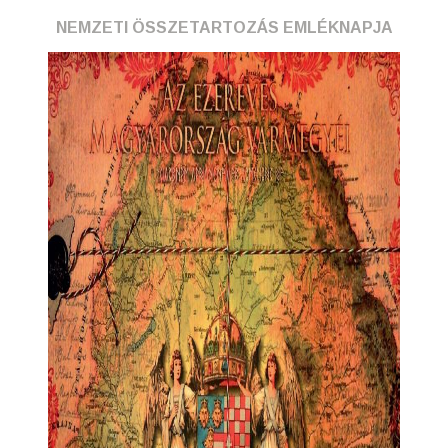
NEMZETI ÖSSZETARTOZÁS EMLÉKNAPJA