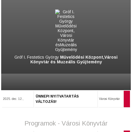
Gróf I. Festetics György
Művelődési Központ,Városi
Könyvtár és Muzeális Gyűjtemény
ÜNNEPI NYITVATARTÁS
2025. dec. 12.,
Városi Könyvtár
VÁLTOZÁS!
Programok - Városi Könyvtár