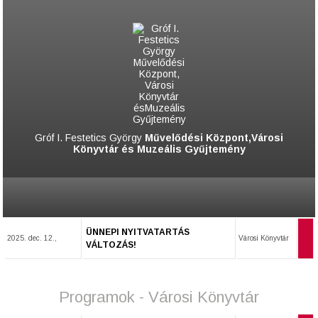
Gróf I. Festetics György
Művelődési Központ,Városi
Könyvtár és Muzeális Gyűjtemény
ÜNNEPI NYITVATARTÁS
2025. dec. 12.,
Városi Könyvtár
VÁLTOZÁS!
Programok - Városi Könyvtár