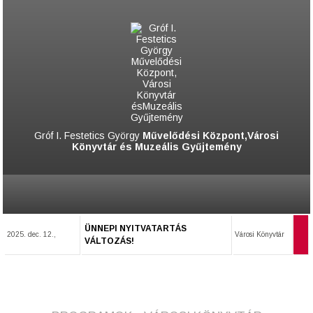
Gróf I. Festetics György
Művelődési Központ,Városi
Könyvtár és Muzeális Gyűjtemény
ÜNNEPI NYITVATARTÁS
2025. dec. 12.,
Városi Könyvtár
VÁLTOZÁS!