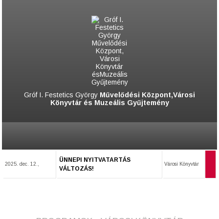
Gróf I. Festetics György
Művelődési Központ,Városi
Könyvtár és Muzeális Gyűjtemény
ÜNNEPI NYITVATARTÁS
2025. dec. 12.,
Városi Könyvtár
VÁLTOZÁS!