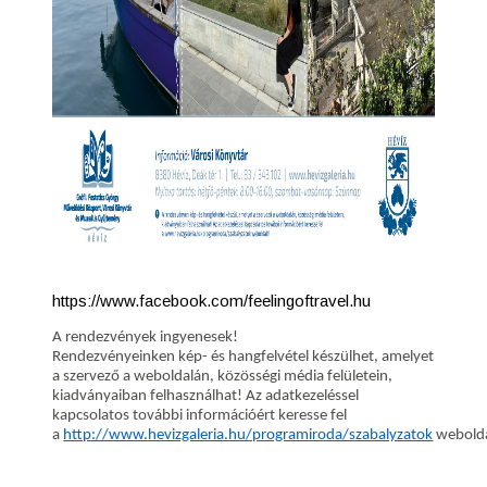
https://www.facebook.com/feelingoftravel.hu
A rendezvények ingyenesek!
Rendezvényeinken kép- és hangfelvétel készülhet, amelyet
a szervező a weboldalán, közösségi média felületein,
kiadványaiban felhasználhat! Az adatkezeléssel
kapcsolatos további információért keresse fel
a
http://www.hevizgaleria.hu/programiroda/szabalyzatok
webolda