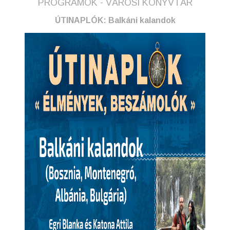
PROGRAMOK - VÁROSI KÖNYVTÁR
ÚTINAPLÓK: Balkáni kalandok