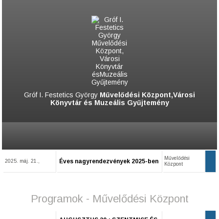
Gróf I. Festetics György
Művelődési Központ,Városi
Könyvtár és Muzeális Gyűjtemény
Művelődési
Éves nagyrendezvények 2025-ben
2025. máj. 21.,
Központ
Programok - Művelődési Központ