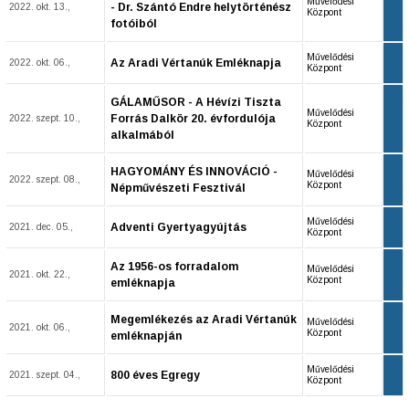
Művelődési
- Dr. Szántó Endre helytörténész
2022. okt. 13.,
Központ
fotóiból
Művelődési
Az Aradi Vértanúk Emléknapja
2022. okt. 06.,
Központ
GÁLAMŰSOR - A Hévízi Tiszta
Művelődési
Forrás Dalkör 20. évfordulója
2022. szept. 10.,
Központ
alkalmából
HAGYOMÁNY ÉS INNOVÁCIÓ -
Művelődési
2022. szept. 08.,
Központ
Népművészeti Fesztivál
Művelődési
Adventi Gyertyagyújtás
2021. dec. 05.,
Központ
Az 1956-os forradalom
Művelődési
2021. okt. 22.,
Központ
emléknapja
Megemlékezés az Aradi Vértanúk
Művelődési
2021. okt. 06.,
Központ
emléknapján
Művelődési
800 éves Egregy
2021. szept. 04.,
Központ