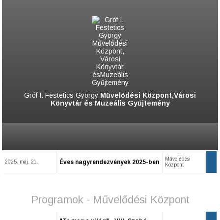
Gróf I. Festetics György
Művelődési Központ,Városi
Könyvtár és Muzeális Gyűjtemény
Művelődési
Éves nagyrendezvények 2025-ben
2025. máj. 21.,
Központ
Programok - Művelődési Központ