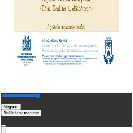
Mégsem
Beállítások mentése