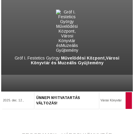
Gróf I. Festetics György
Művelődési Központ,Városi
Könyvtár és Muzeális Gyűjtemény
ÜNNEPI NYITVATARTÁS
2025. dec. 12.,
Városi Könyvtár
VÁLTOZÁS!