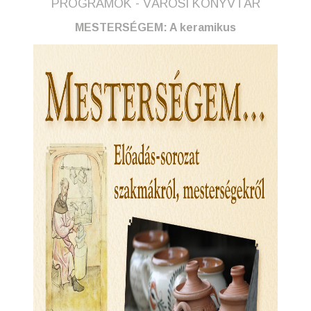
PROGRAMOK - VÁROSI KÖNYVTÁR
MESTERSÉGEM: A keramikus