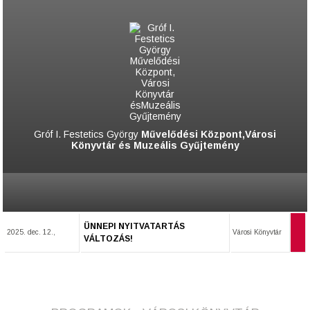
Gróf I. Festetics György
Művelődési Központ,Városi
Könyvtár és Muzeális Gyűjtemény
ÜNNEPI NYITVATARTÁS
2025. dec. 12.,
Városi Könyvtár
VÁLTOZÁS!