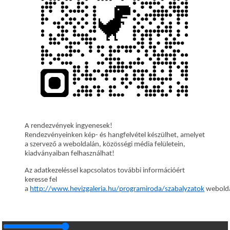
A rendezvények ingyenesek!
Rendezvényeinken kép- és hangfelvétel készülhet, amelyet
a szervező a weboldalán, közösségi média felületein,
kiadványaiban felhasználhat!
Az adatkezeléssel kapcsolatos további információért
keresse fel
a
http://www.hevizgaleria.hu/programiroda/szabalyzatok
webolda