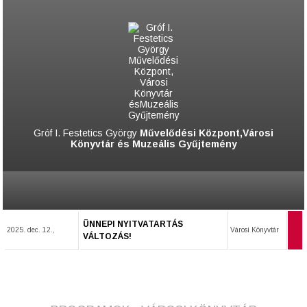
Gróf I. Festetics György
Művelődési Központ,Városi
Könyvtár és Muzeális Gyűjtemény
ÜNNEPI NYITVATARTÁS
2025. dec. 12.,
Városi Könyvtár
VÁLTOZÁS!