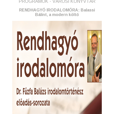
PROGRAMOK - VÁROSI KÖNYVTÁR
RENDHAGYÓ IRODALOMÓRA: Balassi
Bálint, a modern költő