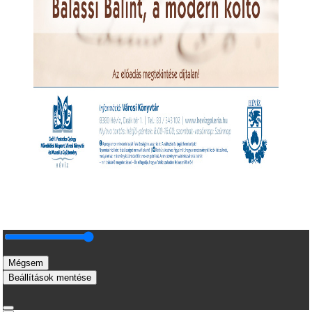
Mégsem
Beállítások mentése