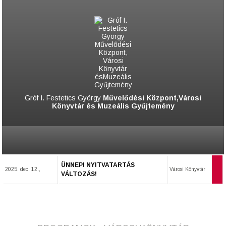
Gróf I. Festetics György
Művelődési Központ,Városi
Könyvtár és Muzeális Gyűjtemény
ÜNNEPI NYITVATARTÁS
2025. dec. 12.,
Városi Könyvtár
VÁLTOZÁS!