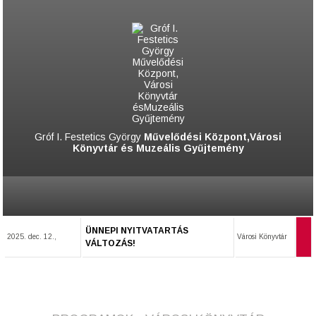
Gróf I. Festetics György
Művelődési Központ,Városi
Könyvtár és Muzeális Gyűjtemény
ÜNNEPI NYITVATARTÁS
2025. dec. 12.,
Városi Könyvtár
VÁLTOZÁS!