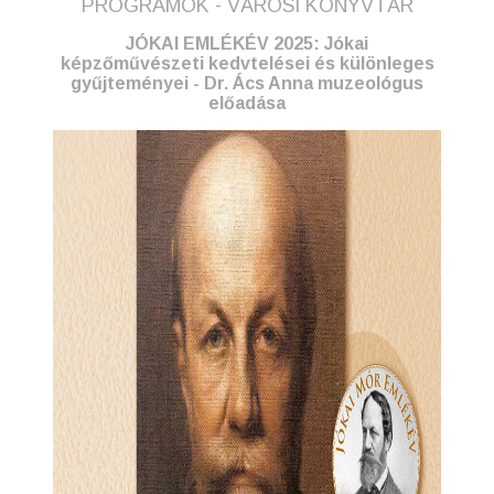
PROGRAMOK - VÁROSI KÖNYVTÁR
JÓKAI EMLÉKÉV 2025: Jókai
képzőművészeti kedvtelései és különleges
gyűjteményei - Dr. Ács Anna muzeológus
előadása