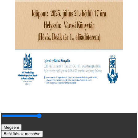
Mégsem
Beállítások mentése