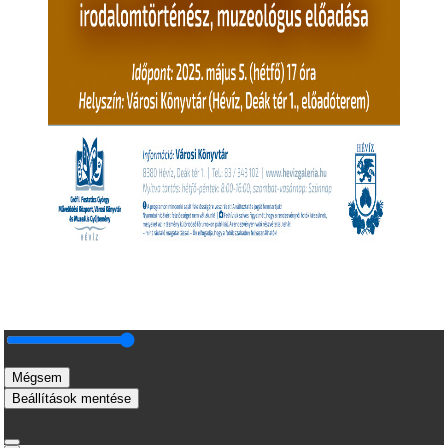
Mégsem
Beállítások mentése