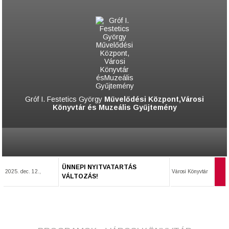
Gróf I. Festetics György
Művelődési Központ,Városi
Könyvtár és Muzeális Gyűjtemény
ÜNNEPI NYITVATARTÁS
2025. dec. 12.,
Városi Könyvtár
VÁLTOZÁS!