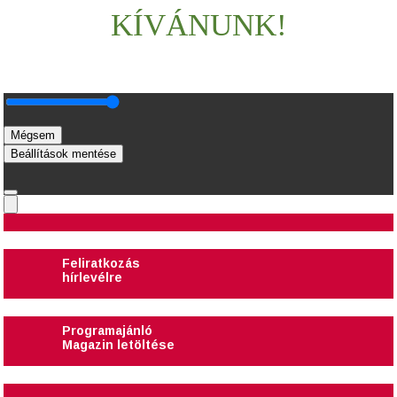
KÍVÁNUNK!
Mégsem
Beállítások mentése
Feliratkozás
hírlevélre
Programajánló
Magazin letöltése