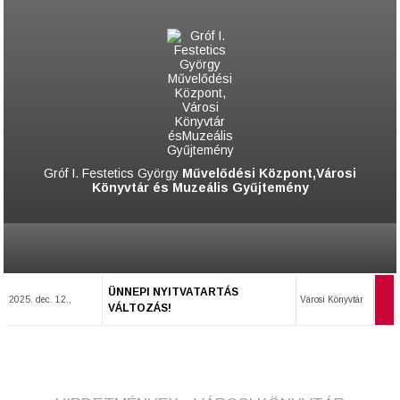
Gróf I. Festetics György
Művelődési Központ,Városi
Könyvtár és Muzeális Gyűjtemény
ÜNNEPI NYITVATARTÁS
2025. dec. 12.,
Városi Könyvtár
VÁLTOZÁS!