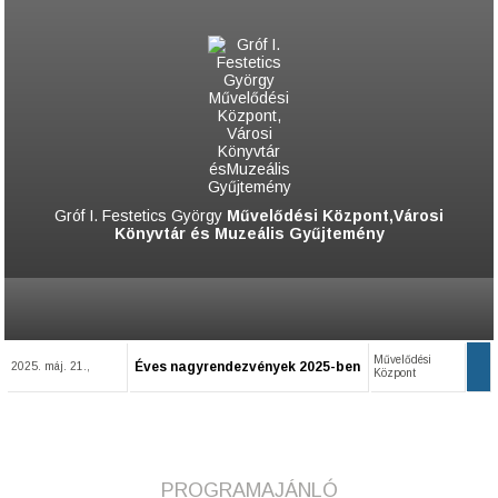
Gróf I. Festetics György
Művelődési Központ,Városi
Könyvtár és Muzeális Gyűjtemény
Művelődési
Éves nagyrendezvények 2025-ben
2025. máj. 21.,
Központ
PROGRAMAJÁNLÓ