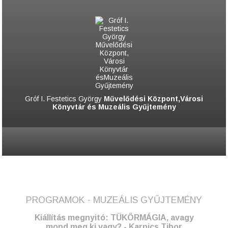
Gróf I. Festetics György
Művelődési Központ,Városi
Könyvtár és Muzeális Gyűjtemény
PROGRAMOK - MUZEÁLIS GYŰJTEMÉNY
Kiállítás megnyitó: TÜKÖRMÁGIA, avagy
mond meg ki vagy? - Karnics Tibor