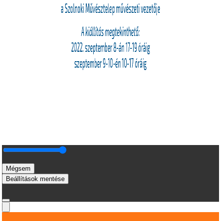
Mégsem
Beállítások mentése