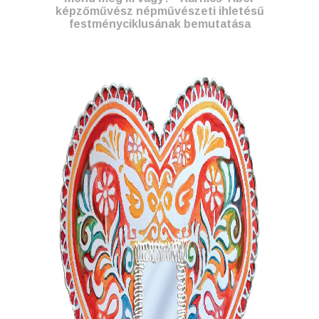
képzőművész népművészeti ihletésű
festményciklusának bemutatása